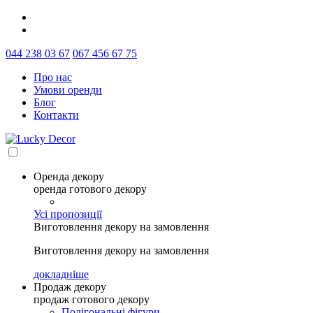
044 238 03 67
067 456 67 75
Про нас
Умови оренди
Блог
Контакти
Оренда декору
оренда готового декору
Усі пропозиції
Виготовлення декору на замовлення
Виготовлення декору на замовлення
докладніше
Продаж декору
продаж готового декору
Полігональні фігури