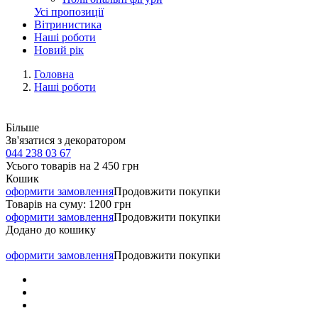
Усі пропозиції
Вітринистика
Наші роботи
Новий рік
Головна
Наші роботи
Більше
Зв'язатися з декоратором
044 238 03 67
Усього товарів на
2 450 грн
Кошик
оформити замовлення
Продовжити покупки
Товарів на суму:
1200 грн
оформити замовлення
Продовжити покупки
Додано до кошику
оформити замовлення
Продовжити покупки