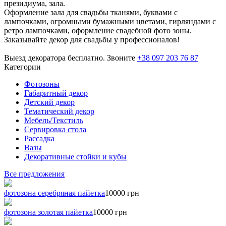
президиума, зала.
Оформление зала для свадьбы тканями, буквами с
лампочками, огромными бумажными цветами, гирляндами с
ретро лампочками, оформление свадебной фото зоны.
Заказывайте декор для свадьбы у профессионалов!
Выезд декоратора бесплатно. Звоните
+38 097 203 76 87
Категории
Фотозоны
Габаритный декор
Детский декор
Тематический декор
Мебель/Текстиль
Сервировка стола
Рассадка
Вазы
Декоративные стойки и кубы
Все предложения
фотозона серебряная пайетка
10000 грн
фотозона золотая пайетка
10000 грн