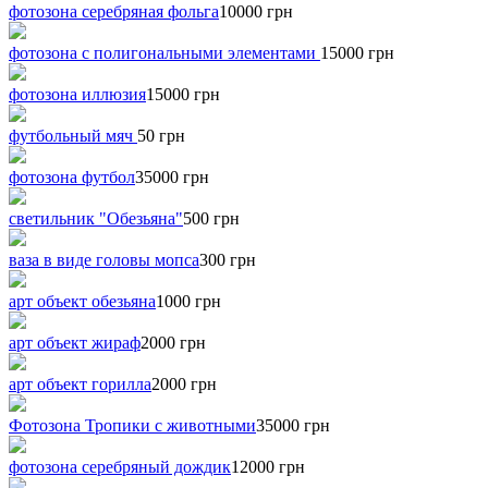
фотозона серебряная фольга
10000 грн
фотозона с полигональными элементами
15000 грн
фотозона иллюзия
15000 грн
футбольный мяч
50 грн
фотозона футбол
35000 грн
светильник "Обезьяна"
500 грн
ваза в виде головы мопса
300 грн
арт объект обезьяна
1000 грн
арт объект жираф
2000 грн
арт объект горилла
2000 грн
Фотозона Тропики с животными
35000 грн
фотозона серебряный дождик
12000 грн