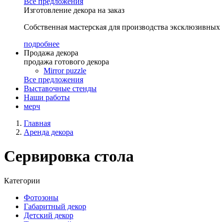
Все предложения
Изготовление декора на заказ
Собственная мастерская для производства эксклюзивных
подробнее
Продажа декора
продажа готового декора
Mirror puzzle
Все предложения
Выставочные стенды
Наши работы
мерч
Главная
Аренда декора
Сервировка стола
Категории
Фотозоны
Габаритный декор
Детский декор