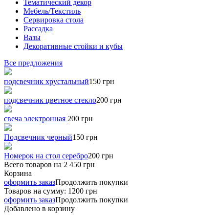
Тематический декор
Мебель/Текстиль
Сервировка стола
Рассадка
Вазы
Декоративные стойки и кубы
Все предложения
подсвечник хрустальный
150 грн
подсвечник цветное стекло
200 грн
свеча электронная
200 грн
Подсвечник черный
150 грн
Номерок на стол серебро
200 грн
Всего товаров на
2 450 грн
Корзина
оформить заказ
Продолжить покупки
Товаров на сумму:
1200 грн
оформить заказ
Продолжить покупки
Добавлено в корзину