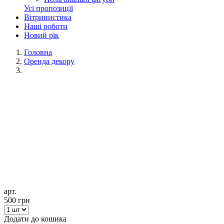
Усі пропозиції
Вітринистика
Наші роботи
Новий рік
Головна
Оренда декору
арт.
500
грн
Додати
до кошика